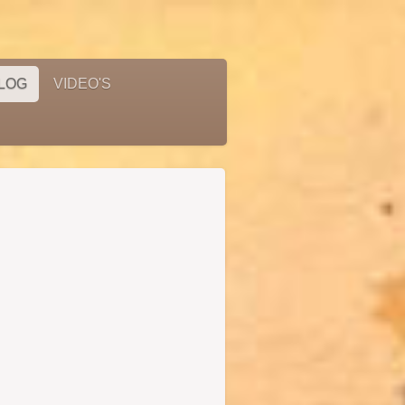
LOG
VIDEO'S