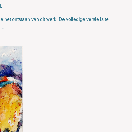
.
je het ontstaan van dit werk. De volledige versie is te
al.