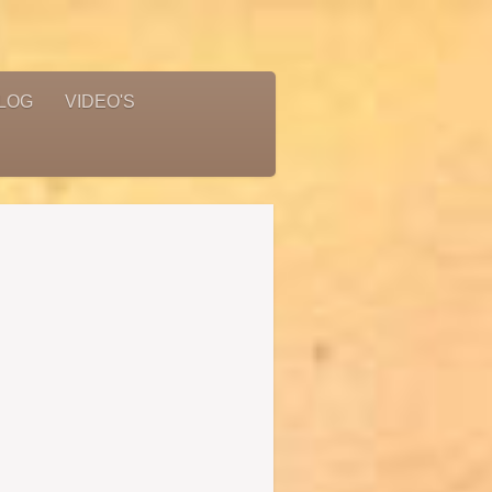
LOG
VIDEO'S