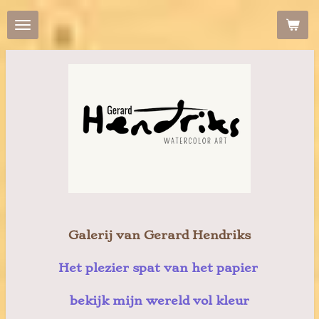
Ga
direct
naar
de
hoofdinhoud
Galerij van Gerard Hendriks
Het plezier spat van het papier
bekijk mijn wereld vol kleur