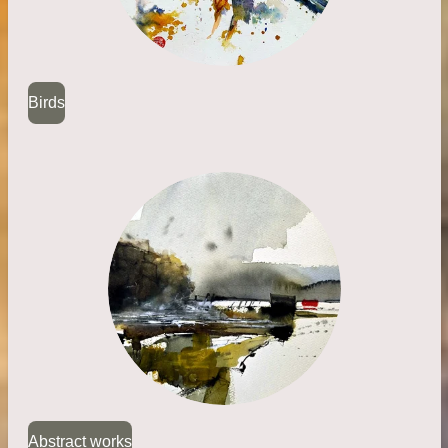
Birds
Abstract works