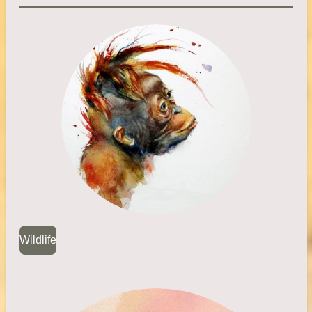
Wildlife