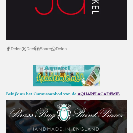
Delen
Deel
Share
Delen
Bekijk nu het Cursusaanbod van de
AQUARELACADEMIE